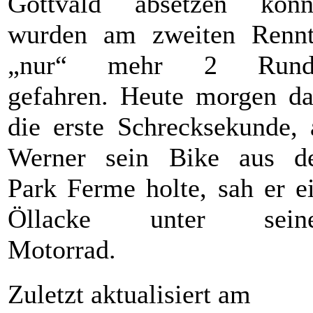
Gottvald absetzen konn
wurden am zweiten Renn
„nur“ mehr 2 Rund
gefahren. Heute morgen d
die erste Schrecksekunde, 
Werner sein Bike aus d
Park Ferme holte, sah er e
Öllacke unter sein
Motorrad.
Zuletzt aktualisiert am