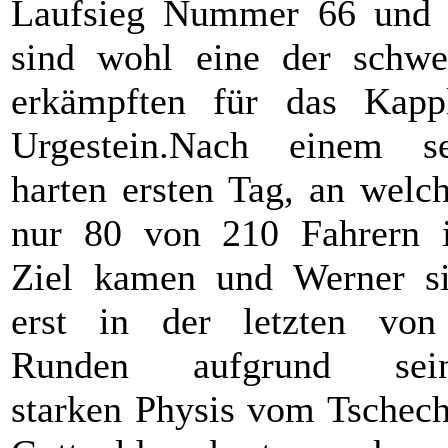
Laufsieg Nummer 66 und
sind wohl eine der schwe
erkämpften für das Kapp
Urgestein.Nach einem s
harten ersten Tag, an welc
nur 80 von 210 Fahrern 
Ziel kamen und Werner s
erst in der letzten vo
Runden aufgrund sein
starken Physis vom Tschec