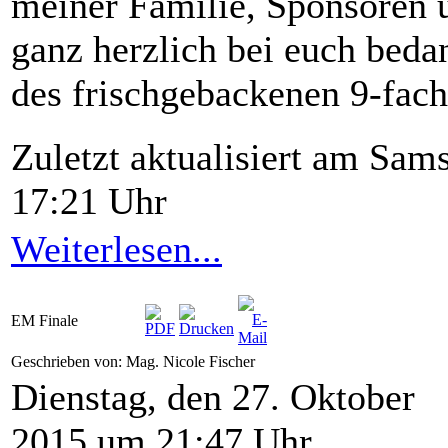
meiner Familie, Sponsoren 
ganz herzlich bei euch beda
des frischgebackenen 9-fac
Zuletzt aktualisiert am Sam
17:21 Uhr
Weiterlesen...
EM Finale
Geschrieben von: Mag. Nicole Fischer
Dienstag, den 27. Oktober
2015 um 21:47 Uhr