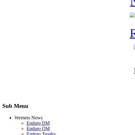
Sub Menu
Werners News
Enduro DM
Enduro ÖM
Enduro Trophy