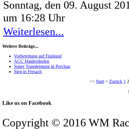
Sonntag, den 09. August 20
um 16:28 Uhr
Weiterlesen...
Weitere Beiträge...
Vorbereitung auf Finnland
ACC Haidershofen
Super Teamleistung in Perchau
Sieg in Fresach
<<
Start
<
Zurück
1
Like us on Facebook
Copyright © 2016 WM Rac