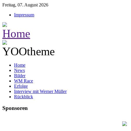
Freitag, 07. August 2026
Impressum
Home
News
Bilder
WM Race
Erfolge
Interview mit Werner Müller
Rückblick
Sponsoren