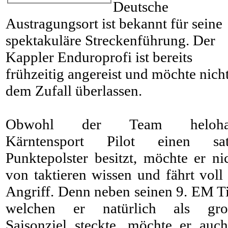
Deutsche
Austragungsort ist bekannt für seine
spektakuläre Streckenführung. Der
Kappler Enduroprofi ist bereits
frühzeitig angereist und möchte nich
dem Zufall überlassen.
Obwohl der Team heloha
Kärntensport Pilot einen sat
Punktepolster besitzt, möchte er ni
von taktieren wissen und fährt voll
Angriff. Denn neben seinen 9. EM Ti
welchen er natürlich als gro
Saisonziel steckte, möchte er auc