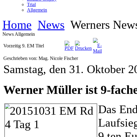
Trial
Allgemein
Home
News
Werners New
News Allgemein
Vorzeitig 9. EM Titel
Geschrieben von: Mag. Nicole Fischer
Samstag, den 31. Oktober 
Werner Müller ist 9-fach
Das End
Laufsie
9.ten E