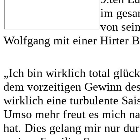
im gesa
von sei
Wolfgang mit einer Hirter 
„Ich bin wirklich total glüc
dem vorzeitigen Gewinn des
wirklich eine turbulente Sai
Umso mehr freut es mich nat
hat. Dies gelang mir nur du