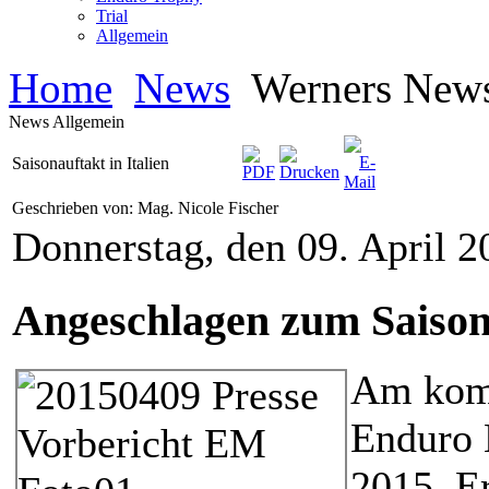
Trial
Allgemein
Home
News
Werners New
News Allgemein
Saisonauftakt in Italien
Geschrieben von: Mag. Nicole Fischer
Donnerstag, den 09. April 
Angeschlagen zum Saison
Am komm
Enduro 
2015. Er