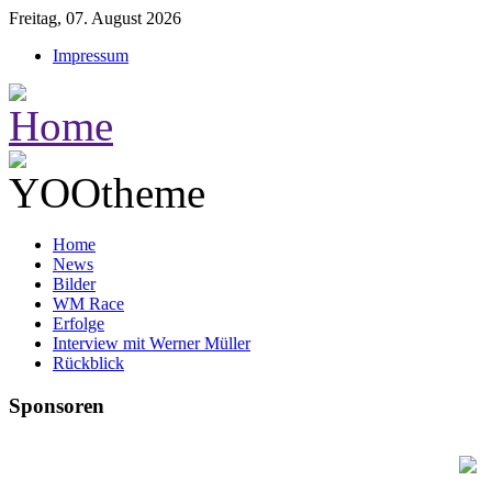
Freitag, 07. August 2026
Impressum
Home
News
Bilder
WM Race
Erfolge
Interview mit Werner Müller
Rückblick
Sponsoren