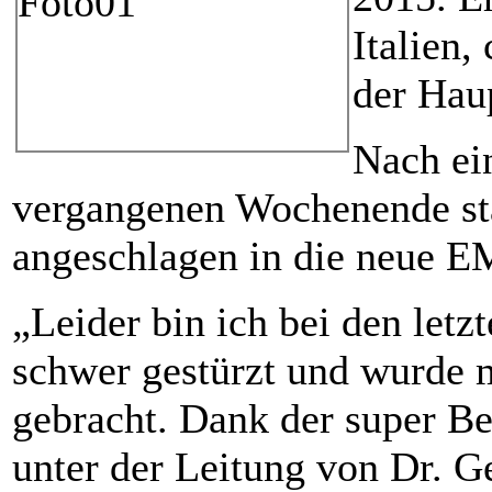
Italien,
der Hau
Nach ei
vergangenen Wochenende star
angeschlagen in die neue E
„Leider bin ich bei den let
schwer gestürzt und wurde 
gebracht. Dank der super B
unter der Leitung von Dr. Ge