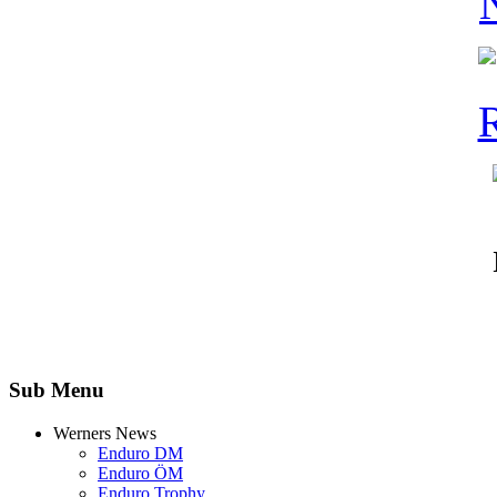
Sub Menu
Werners News
Enduro DM
Enduro ÖM
Enduro Trophy