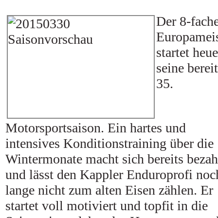
Der 8-fach
Europameis
startet heue
seine berei
35.
Motorsportsaison. Ein hartes und
intensives Konditionstraining über die
Wintermonate macht sich bereits bezah
und lässt den Kappler Enduroprofi noc
lange nicht zum alten Eisen zählen. Er
startet voll motiviert und topfit in die