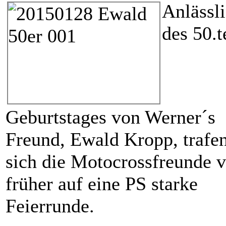
Anlässl
des 50.t
Geburtstages von Werner´s
Freund, Ewald Kropp, trafe
sich die Motocrossfreunde 
früher auf eine PS starke
Feierrunde.