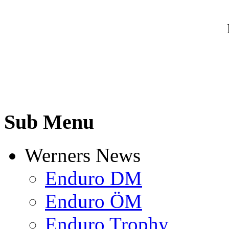
Sub Menu
Werners News
Enduro DM
Enduro ÖM
Enduro Trophy