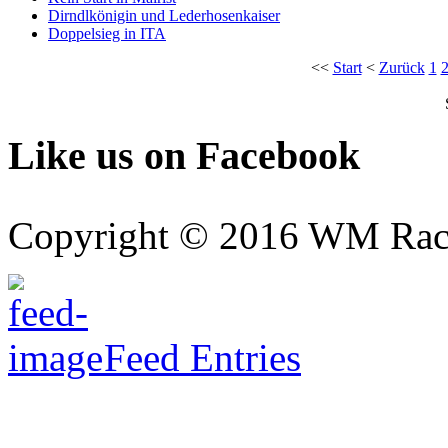
Dirndlkönigin und Lederhosenkaiser
Doppelsieg in ITA
<<
Start
<
Zurück
1
Like us on Facebook
Copyright © 2016 WM Rac
Feed Entries