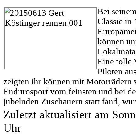
Bei seinem
Classic in
Europameis
können unt
Lokalmata
Eine tolle 
Piloten a
zeigten ihr können mit Motorrädern
Endurosport vom feinsten und bei der
jubelnden Zuschauern statt fand, wur
Zuletzt aktualisiert am Son
Uhr