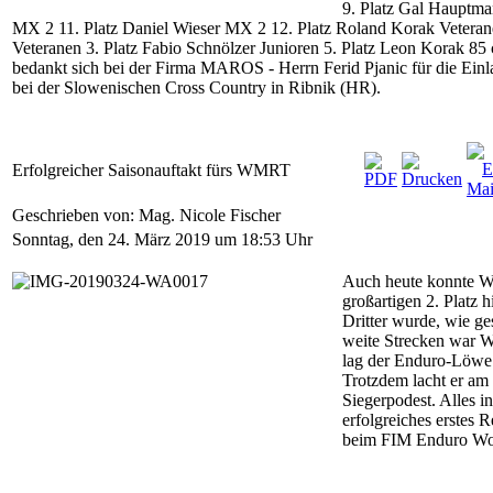
9. Platz Gal Hauptma
MX 2 11. Platz Daniel Wieser MX 2 12. Platz Roland Korak Veteranen
Veteranen 3. Platz Fabio Schnölzer Junioren 5. Platz Leon Korak 85
bedankt sich bei der Firma MAROS - Herrn Ferid Pjanic für die Einl
bei der Slowenischen Cross Country in Ribnik (HR).
Erfolgreicher Saisonauftakt fürs WMRT
Geschrieben von: Mag. Nicole Fischer
Sonntag, den 24. März 2019 um 18:53 Uhr
Auch heute konnte W
großartigen 2. Platz 
Dritter wurde, wie g
weite Strecken war W
lag der Enduro-Löwe
Trotzdem lacht er am
Siegerpodest. Alles in
erfolgreiches erstes
beim FIM Enduro Wor