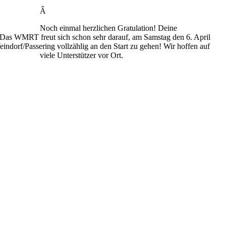
Â
Noch einmal herzlichen Gratulation! Deine
 Das WMRT freut sich schon sehr darauf, am Samstag den 6. April
ndorf/Passering vollzählig an den Start zu gehen! Wir hoffen auf
viele Unterstützer vor Ort.