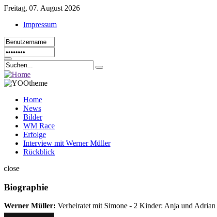
Freitag, 07. August 2026
Impressum
Home
News
Bilder
WM Race
Erfolge
Interview mit Werner Müller
Rückblick
close
Biographie
Werner Müller:
Verheiratet mit Simone - 2 Kinder: Anja und Adrian