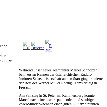
nende
cher
:30 Uhr
Während unser neuer Teamfahrer Marcel Schnölzer
beim ersten Rennen der österreichischen Enduro
Junioren Staatsmeisterschaft an den Start ging, trainierte
der Rest des Werner Müller Racing Teams fleißig in
Fresach.
Am Samstag in St. Peter am Kammersberg konnte
Marcel nach einem sehr spannenden und staubigen
Zwei-Stunden-Rennen einen guten 3. Platz einfahren.