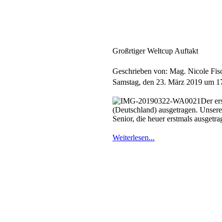
Großrtiger Weltcup Auftakt
Geschrieben von: Mag. Nicole Fis
Samstag, den 23. März 2019 um 1
Der er
(Deutschland) ausgetragen. Unsere
Senior, die heuer erstmals ausgetra
Weiterlesen...