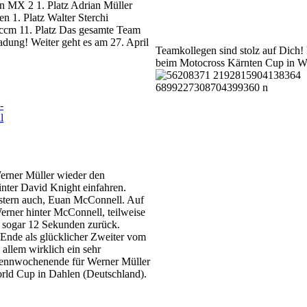
n MX 2 1. Platz Adrian Müller
 1. Platz Walter Sterchi
 ccm 11. Platz Das gesamte Team
adung! Weiter geht es am 27. April
Teamkollegen sind stolz auf Dich!
beim Motocross Kärnten Cup in Wei
erner Müller wieder den
hinter David Knight einfahren.
estern auch, Euan McConnell. Auf
erner hinter McConnell, teilweise
 sogar 12 Sekunden zurück.
 Ende als glücklicher Zweiter vom
 allem wirklich ein sehr
 Rennwochenende für Werner Müller
ld Cup in Dahlen (Deutschland).