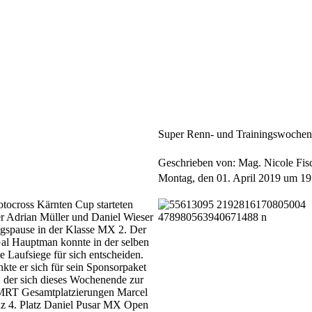
Super Renn- und Trainingswoche
Geschrieben von: Mag. Nicole Fis
Montag, den 01. April 2019 um 19
ocross Kärnten Cup starteten
er Adrian Müller und Daniel Wieser
ngspause in der Klasse MX 2. Der
al Hauptman konnte in der selben
 Laufsiege für sich entscheiden.
kte er sich für sein Sponsorpaket
 der sich dieses Wochenende zur
WMRT Gesamtplatzierungen Marcel
nz 4. Platz Daniel Pusar MX Open