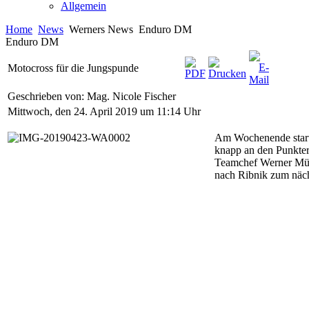
Allgemein
Home
News
Werners News
Enduro DM
Enduro DM
Motocross für die Jungspunde
Geschrieben von: Mag. Nicole Fischer
Mittwoch, den 24. April 2019 um 11:14 Uhr
Am Wochenende starte
knapp an den Punkterä
Teamchef Werner Mül
nach Ribnik zum näc