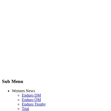
Sub Menu
Werners News
Enduro DM
Enduro ÖM
Enduro Trophy
Trial