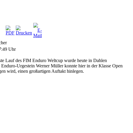
cher
7:49 Uhr
ste Lauf des FIM Enduro Weltcup wurde heute in Dahlen
 Enduro-Urgestein Werner Müller konnte hier in der Klasse Open
gen wird, einen großartigen Auftakt hinlegen.