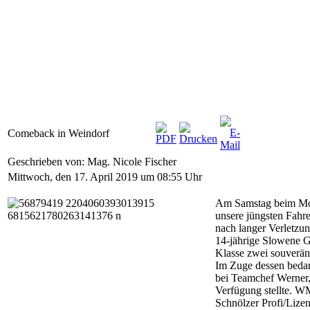
Comeback in Weindorf
Geschrieben von: Mag. Nicole Fischer
Mittwoch, den 17. April 2019 um 08:55 Uhr
Am Samstag beim Mot
unsere jüngsten Fahr
nach langer Verletzu
14-jährige Slowene G
Klasse zwei souveräne
Im Zuge dessen bedan
bei Teamchef Werner,
Verfügung stellte. 
Schnölzer Profi/Lize