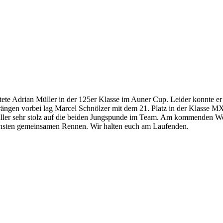
te Adrian Müller in der 125er Klasse im Auner Cup. Leider konnte er
ngen vorbei lag Marcel Schnölzer mit dem 21. Platz in der Klasse MX2
ler sehr stolz auf die beiden Jungspunde im Team. Am kommenden Wo
hsten gemeinsamen Rennen. Wir halten euch am Laufenden.