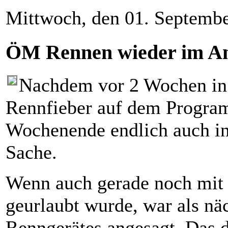
Mittwoch, den 01. Septemb
ÖM Rennen wieder im An
Nachdem vor 2 Wochen in 
Rennfieber auf dem Progra
Wochenende endlich auch i
Sache.
Wenn auch gerade noch mit d
geurlaubt wurde, war als n
Renngerätes angesagt. Das 