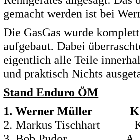
gemacht werden ist bei We
Die GasGas wurde komplett 
aufgebaut. Dabei überrascht
eigentlich alle Teile innerh
und praktisch Nichts ausget
Stand Enduro ÖM
1. Werner Müller
2. Markus Tischh
3. Bob Pudor 